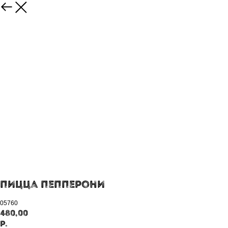
пицца пепперони
05760
480,00
р.