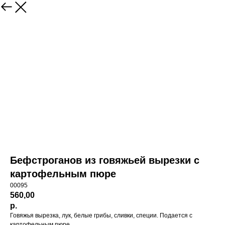
Бефстроганов из говяжьей вырезки с
картофельным пюре
00095
560,00
р.
Говяжья вырезка, лук, белые грибы, сливки, специи. Подается с
картофельным пюре.