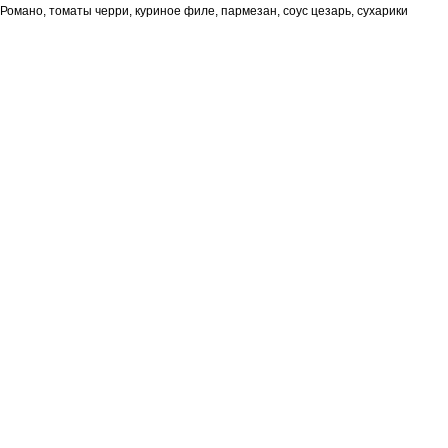
Романо, томаты черри, куриное филе, пармезан, соус цезарь, сухарики