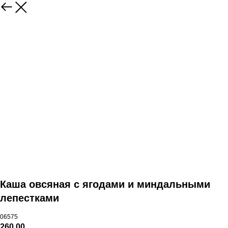
Каша овсяная с ягодами и миндальными
лепестками
06575
260,00