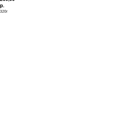
р.
320г